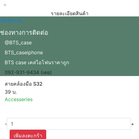
Loading...
รายละเอียดสินค้า
เข้าสู่ระบบ
ช่องทางการติดต่อ
@BTS_case
BTS_caseiphone
BTS case เคสไอโฟนราคาถูก
092-931-9434 (เตย)
สายคล้องมือ S32
39 บ.
Accesseries
-
+
เพิ่มลงตะกร้า