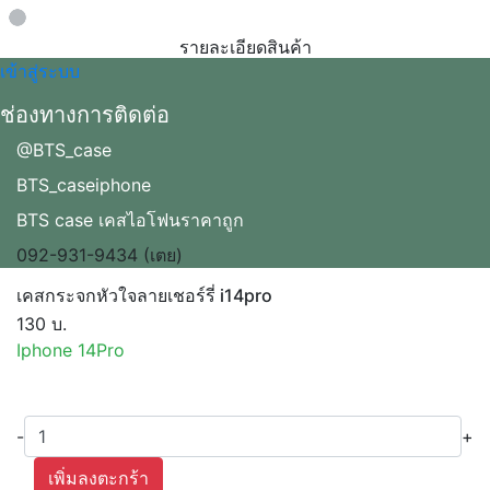
Loading...
รายละเอียดสินค้า
เข้าสู่ระบบ
ช่องทางการติดต่อ
@BTS_case
BTS_caseiphone
BTS case เคสไอโฟนราคาถูก
092-931-9434 (เตย)
เคสกระจกหัวใจลายเชอร์รี่ i14pro
130 บ.
Iphone 14Pro
-
+
เพิ่มลงตะกร้า