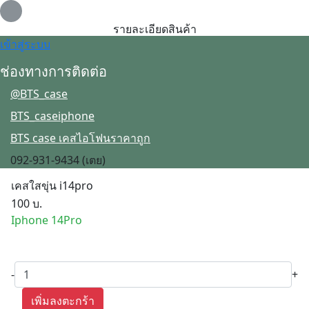
Loading...
รายละเอียดสินค้า
เข้าสู่ระบบ
ช่องทางการติดต่อ
@BTS_case
BTS_caseiphone
BTS case เคสไอโฟนราคาถูก
092-931-9434 (เตย)
เคสใสขุ่น i14pro
100 บ.
Iphone 14Pro
-
+
เพิ่มลงตะกร้า