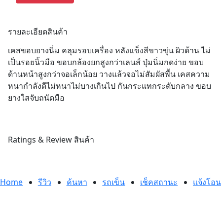
รายละเอียดสินค้า
เคสขอบยางนิ่ม คลุมรอบเครื่อง หลังแข็งสีขาวขุ่น ผิวด้าน ไม่
เป็นรอยนิ้วมือ ขอบกล้องยกสูงกว่าเลนส์ ปุ่มนิ่มกดง่าย ขอบ
ด้านหน้าสูงกว่าจอเล็กน้อย วางแล้วจอไม่สัมผัสพื้น เคสความ
หนากำลังดีไม่หนาไม่บางเกินไป กันกระแทกระดับกลาง ขอบ
ยางใสจับถนัดมือ
Ratings & Review สินค้า
Home
รีวิว
ค้นหา
รถเข็น
เช็คสถานะ
แจ้งโอน